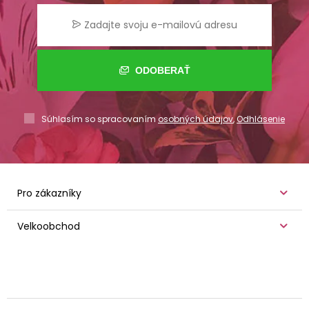
ODOBERAŤ
Súhlasím so spracovaním
osobných údajov
,
Odhlásenie
Pro zákazníky
Velkoobchod