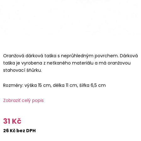
Oranžová dárková taška s neprůhledným povrchem. Dárková
taška je vyrobena z netkaného materiálu a má oranžovou
stahovací šňůrku.
Rozměry: výška 15 cm, délka 11 cm, šířka 6,5 cm
Zobraziť celý popis
31 Kč
26 Kč bez DPH