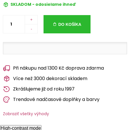
SKLADOM - odosielame ihneď
+
DO KOŠÍKA
-
Při nákupu nad 1300 Kč doprava zdarma
Více než 3000 dekorací skladem
Zkrášlujeme již od roku 1997
Trendové nadčasové doplňky a barvy
Zobraziť všetky výhody
High-contrast mode