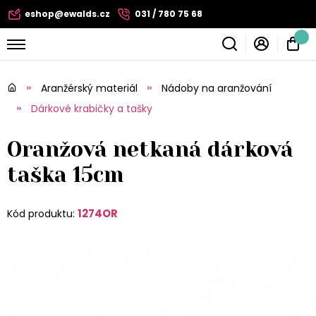
eshop@ewalds.cz
031 / 780 75 68
Aranžérský materiál
Nádoby na aranžování
Dárkové krabičky a tašky
Oranžová netkaná dárková
taška 15cm
1274OR
Kód produktu: