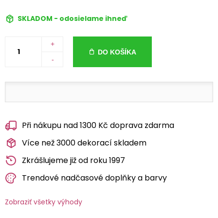
SKLADOM - odosielame ihneď
+
DO KOŠÍKA
-
Při nákupu nad 1300 Kč doprava zdarma
Více než 3000 dekorací skladem
Zkrášlujeme již od roku 1997
Trendové nadčasové doplňky a barvy
Zobraziť všetky výhody