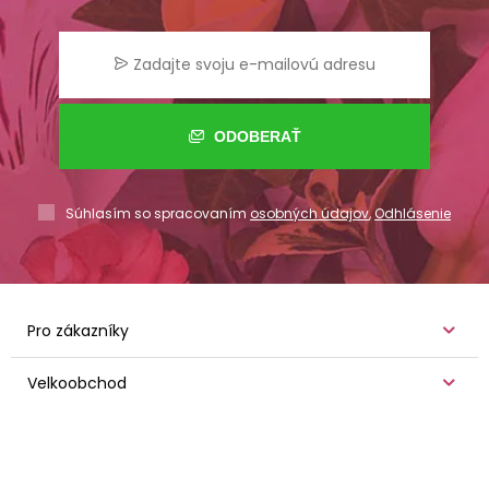
ODOBERAŤ
Súhlasím so spracovaním
osobných údajov
,
Odhlásenie
Pro zákazníky
Velkoobchod