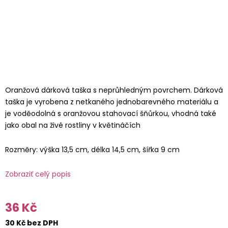
Oranžová dárková taška s neprůhledným povrchem. Dárková
taška je vyrobena z netkaného jednobarevného materiálu a
je voděodolná s oranžovou stahovací šňůrkou, vhodná také
jako obal na živé rostliny v květináčích
Rozměry: výška 13,5 cm, délka 14,5 cm, šířka 9 cm
Zobraziť celý popis
36 Kč
30 Kč bez DPH