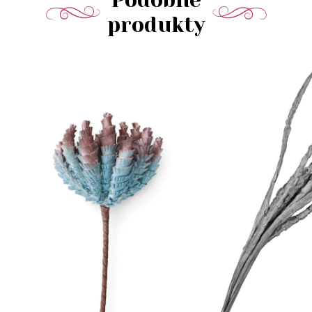
Podobné
produkty