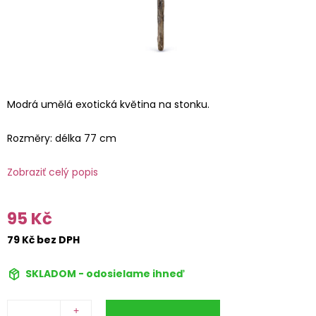
Modrá umělá exotická květina na stonku.
Rozměry: délka 77 cm
Zobraziť celý popis
95 Kč
79 Kč bez DPH
SKLADOM - odosielame ihneď
+