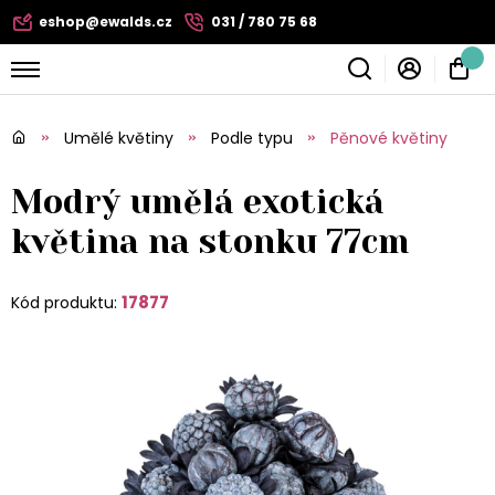
eshop@ewalds.cz
031 / 780 75 68
Umělé květiny
Podle typu
Pěnové květiny
Modrý umělá exotická
květina na stonku 77cm
17877
Kód produktu: