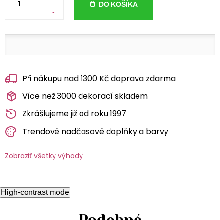
DO KOŠÍKA
-
Při nákupu nad 1300 Kč doprava zdarma
Více než 3000 dekorací skladem
Zkrášlujeme již od roku 1997
Trendové nadčasové doplňky a barvy
Zobraziť všetky výhody
High-contrast mode