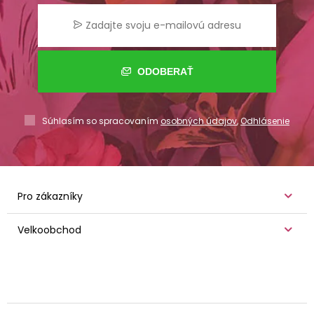
ODOBERAŤ
Súhlasím so spracovaním
osobných údajov
,
Odhlásenie
Pro zákazníky
Velkoobchod