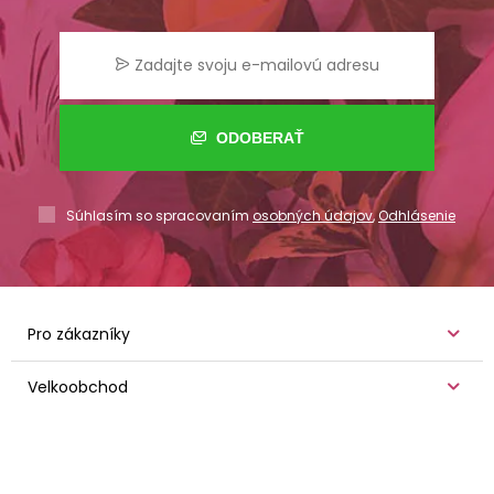
ODOBERAŤ
Súhlasím so spracovaním
osobných údajov
,
Odhlásenie
Pro zákazníky
Velkoobchod