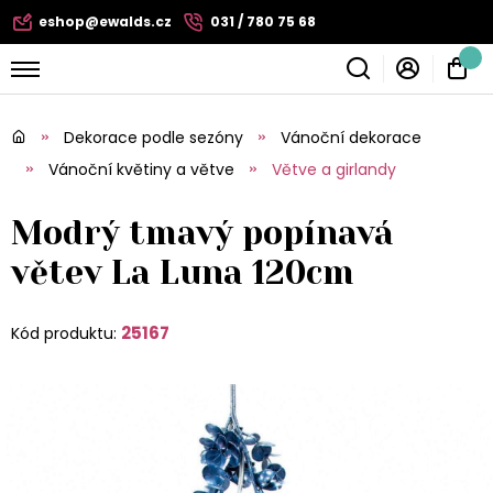
eshop@ewalds.cz
031 / 780 75 68
Dekorace podle sezóny
Vánoční dekorace
Vánoční květiny a větve
Větve a girlandy
Modrý tmavý popínavá
větev La Luna 120cm
25167
Kód produktu: