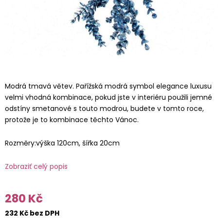
Modrá tmavá větev. Pařížská modrá symbol elegance luxusu
velmi vhodná kombinace, pokud jste v interiéru použili jemné
odstíny smetanové s touto modrou, budete v tomto roce,
protože je to kombinace těchto Vánoc.
Rozměry:výška 120cm, šířka 20cm
Zobraziť celý popis
280 Kč
232 Kč bez DPH