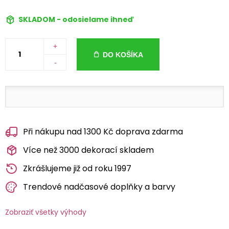
SKLADOM - odosielame ihneď
+
DO KOŠÍKA
-
Při nákupu nad 1300 Kč doprava zdarma
Více než 3000 dekorací skladem
Zkrášlujeme již od roku 1997
Trendové nadčasové doplňky a barvy
Zobraziť všetky výhody