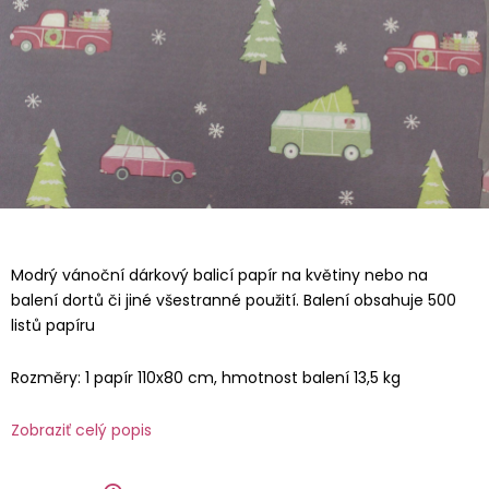
Modrý vánoční dárkový balicí papír na květiny nebo na
balení dortů či jiné všestranné použití. Balení obsahuje 500
listů papíru
Rozměry: 1 papír 110x80 cm, hmotnost balení 13,5 kg
Zobraziť celý popis