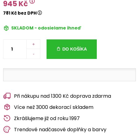
945 Kč
781 Kč bez DPH
SKLADOM - odosielame ihneď
+
DO KOŠÍKA
-
Při nákupu nad 1300 Kč doprava zdarma
Více než 3000 dekorací skladem
Zkrášlujeme již od roku 1997
Trendové nadčasové doplňky a barvy