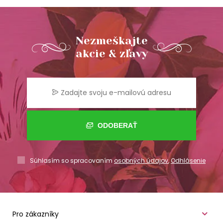
Nezmeškajte
akcie & zľavy
ODOBERAŤ
Súhlasím so spracovaním
osobných údajov
,
Odhlásenie
Pro zákazníky