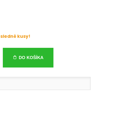
sledné kusy!
DO KOŠÍKA