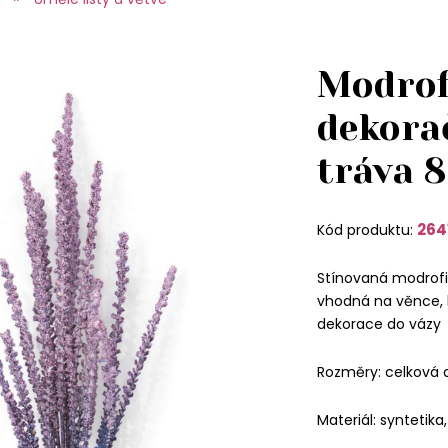
Modrof
dekora
tráva 
264
Kód produktu:
Stínovaná modrofi
vhodná na věnce, 
dekorace do vázy
Rozměry: celková 
Materiál: syntetika,