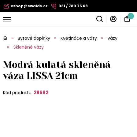
eshop@ewalds.cz
031 / 780 75 68
Bytové doplňky
Květináče a vázy
Vázy
Skleněné vázy
Modrá kulatá skleněná
váza LISSA 21cm
28692
Kód produktu: