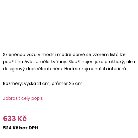
Skleněnou vázu v módní modré barvě se vzorem listů lze
použít na živé i umělé květiny. Slouží nejen jako praktický, ale i
designový doplněk interiéru. Hodí se zejménaích interiérů.
Rozměry: výška 21 cm, průměr 25 cm
Zobraziť celý popis
633 Kč
524 Kč bez DPH