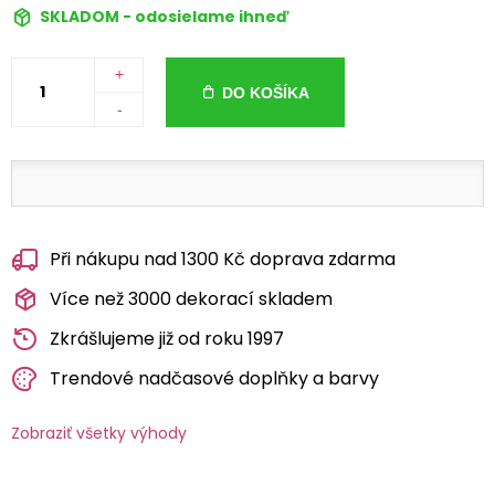
SKLADOM - odosielame ihneď
+
DO KOŠÍKA
-
Při nákupu nad 1300 Kč doprava zdarma
Více než 3000 dekorací skladem
Zkrášlujeme již od roku 1997
Trendové nadčasové doplňky a barvy
Zobraziť všetky výhody