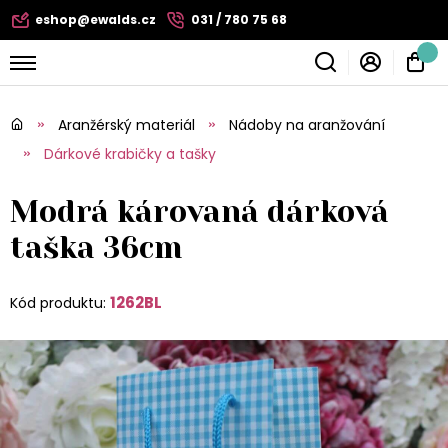
eshop@ewalds.cz
031 / 780 75 68
Aranžérský materiál
Nádoby na aranžování
Dárkové krabičky a tašky
Modrá károvaná dárková
taška 36cm
1262BL
Kód produktu: