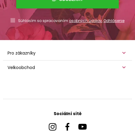
Súhlasím so spracovaním
osobných údajov
,
Odhlásenie
Pro zákazníky
Velkoobchod
Sociální sítě