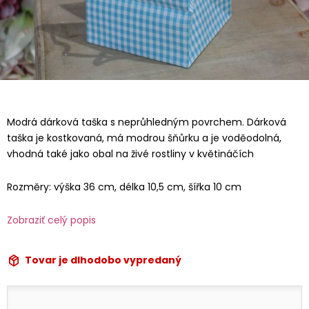
Modrá dárková taška s neprůhledným povrchem. Dárková
taška je kostkovaná, má modrou šňůrku a je voděodolná,
vhodná také jako obal na živé rostliny v květináčích
Rozměry: výška 36 cm, délka 10,5 cm, šířka 10 cm
Zobraziť celý popis
Tovar je dlhodobo vypredaný