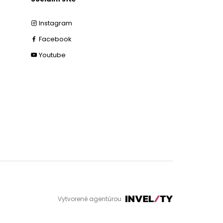
Instagram
Facebook
Youtube
Vytvorené agentúrou