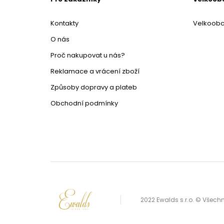
Kontakty
Velkoob
O nás
Proč nakupovat u nás?
Reklamace a vrácení zboží
Způsoby dopravy a plateb
Obchodní podmínky
2022 Ewalds s.r.o. © Všec