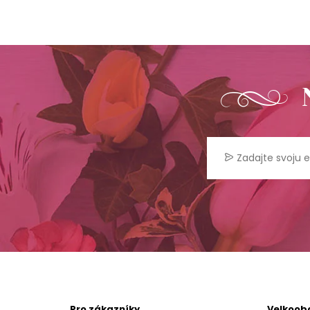
Pro zákazníky
Velkoob