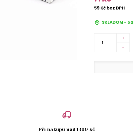
59 Kč bez DPH
SKLADOM - od
+
-
Při nákupu nad 1300 Kč