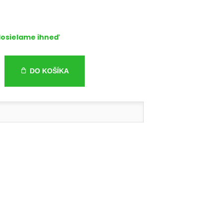
osielame ihneď
DO KOŠÍKA