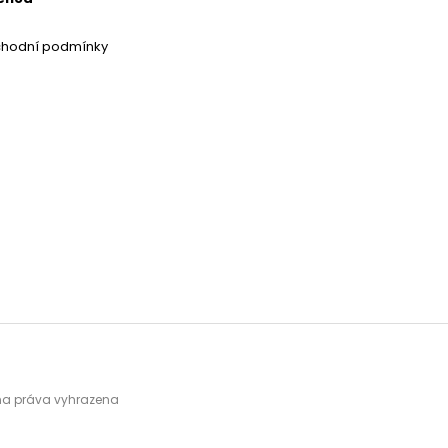
chodní podmínky
hna práva vyhrazena