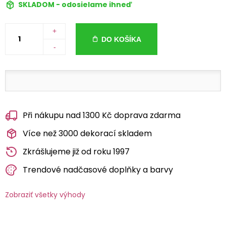
SKLADOM - odosielame ihneď
+
DO KOŠÍKA
-
Při nákupu nad 1300 Kč doprava zdarma
Více než 3000 dekorací skladem
Zkrášlujeme již od roku 1997
Trendové nadčasové doplňky a barvy
Zobraziť všetky výhody