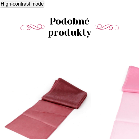
High-contrast mode
Podobné
produkty