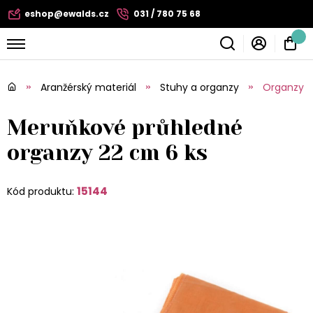
eshop@ewalds.cz
031 / 780 75 68
Aranžérský materiál
Stuhy a organzy
Organzy
Meruňkové průhledné
organzy 22 cm 6 ks
15144
Kód produktu: