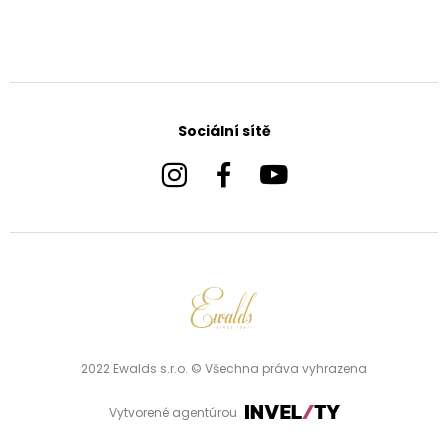
Sociální sítě
2022 Ewalds s.r.o. © Všechna práva vyhrazena
Vytvorené agentúrou