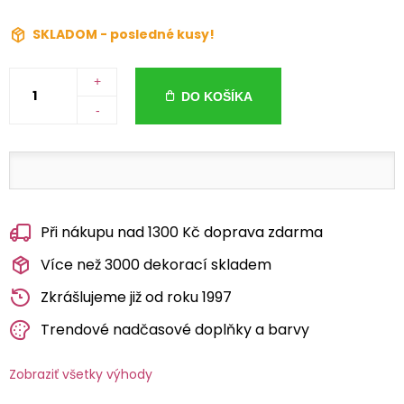
SKLADOM - posledné kusy!
+
DO KOŠÍKA
-
Při nákupu nad 1300 Kč doprava zdarma
Více než 3000 dekorací skladem
Zkrášlujeme již od roku 1997
Trendové nadčasové doplňky a barvy
Zobraziť všetky výhody