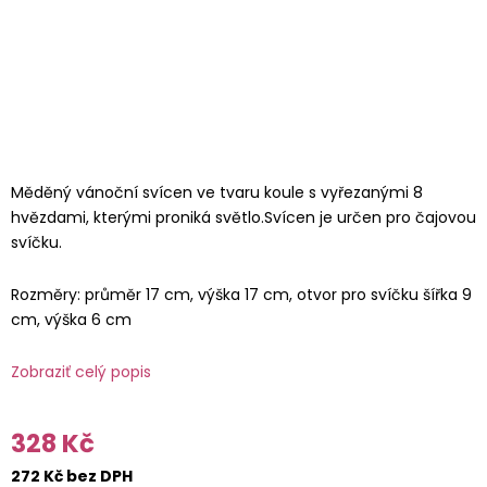
Měděný vánoční svícen ve tvaru koule s vyřezanými 8
hvězdami, kterými proniká světlo.Svícen je určen pro čajovou
svíčku.
Rozměry: průměr 17 cm, výška 17 cm, otvor pro svíčku šířka 9
cm, výška 6 cm
Zobraziť celý popis
328 Kč
272 Kč bez DPH