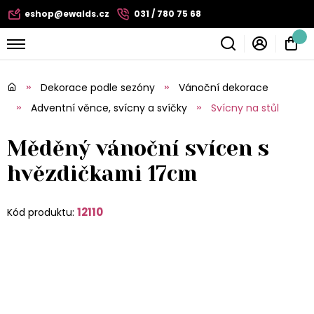
eshop@ewalds.cz
031 / 780 75 68
Dekorace podle sezóny
Vánoční dekorace
Adventní věnce, svícny a svíčky
Svícny na stůl
Měděný vánoční svícen s
hvězdičkami 17cm
12110
Kód produktu: