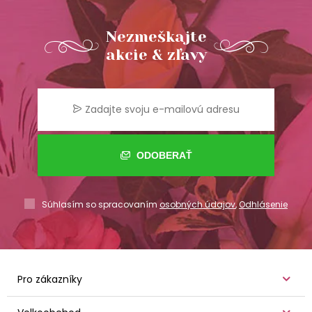
Nezmeškajte
akcie & zľavy
ODOBERAŤ
Súhlasím so spracovaním
osobných údajov
,
Odhlásenie
Pro zákazníky