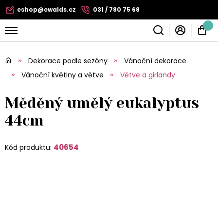
eshop@ewalds.cz
031 / 780 75 68
Dekorace podle sezóny
Vánoční dekorace
Vánoční květiny a větve
Větve a girlandy
Měděný umělý eukalyptus
44cm
40654
Kód produktu: