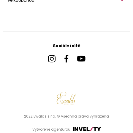
Velkoobchod
Sociální sítě
2022 Ewalds s.r.o. © Všechna práva vyhrazena
Vytvorené agentúrou