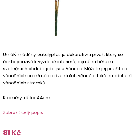
Umělý měděný eukalyptus je dekorativní prvek, který se
často používá k výzdobě interiérů, zejména během
svátečních období, jako jsou Vánoce. Můžete jej použít do
vánočních aranžmá a adventních věnců a také na zdobení
vánočních stromků.
Rozměry: délka 44cm
Zobraziť celý popis
81 Kč