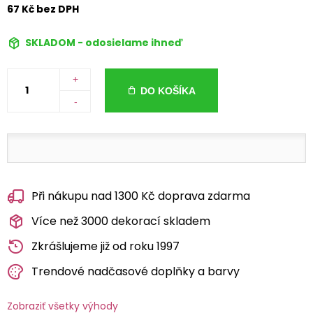
67 Kč bez DPH
SKLADOM - odosielame ihneď
+
DO KOŠÍKA
-
Při nákupu nad 1300 Kč doprava zdarma
Více než 3000 dekorací skladem
Zkrášlujeme již od roku 1997
Trendové nadčasové doplňky a barvy
Zobraziť všetky výhody