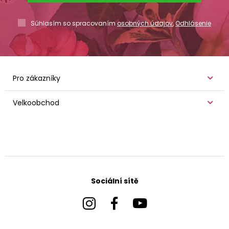
Súhlasím so spracovaním
osobných údajov
,
Odhlásenie
Pro zákazníky
Velkoobchod
Sociální sítě