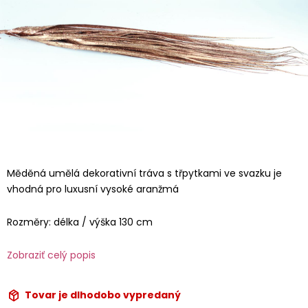
Měděná umělá dekorativní tráva s třpytkami ve svazku je
vhodná pro luxusní vysoké aranžmá
Rozměry: délka / výška 130 cm
Zobraziť celý popis
Tovar je dlhodobo vypredaný