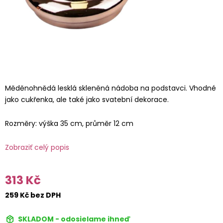
Měděnohnědá lesklá skleněná nádoba na podstavci. Vhodné
jako cukřenka, ale také jako svatební dekorace.
Rozměry: výška 35 cm, průměr 12 cm
Zobraziť celý popis
313 Kč
259 Kč bez DPH
SKLADOM - odosielame ihneď