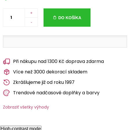
+
DO KOŠÍKA
-
Při nákupu nad 1300 Kč doprava zdarma
Více než 3000 dekorací skladem
Zkrášlujeme již od roku 1997
Trendové nadčasové doplňky a barvy
Zobraziť všetky výhody
High-contrast mode