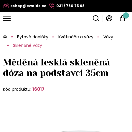
eshop@ewalds.cz
031 / 780 75 68
Bytové doplňky
Květináče a vázy
Vázy
Skleněné vázy
Měděná lesklá skleněná
dóza na podstavci 35cm
16017
Kód produktu: