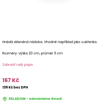
Hnědá skleněná nádoba. Vhodné například jako cukřenka.
Rozměry: výška 20 cm, průměr 11 cm
Zobraziť celý popis
167 Kč
139 Kč bez DPH
SKLADOM - odosielame ihneď