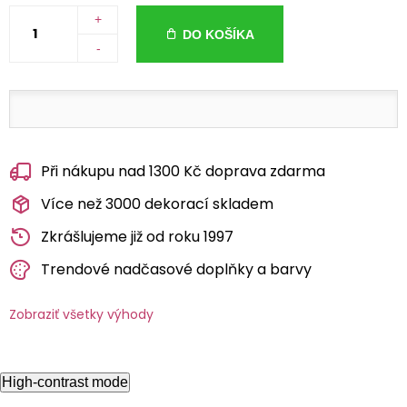
+
DO KOŠÍKA
-
Při nákupu nad 1300 Kč doprava zdarma
Více než 3000 dekorací skladem
Zkrášlujeme již od roku 1997
Trendové nadčasové doplňky a barvy
Zobraziť všetky výhody
High-contrast mode