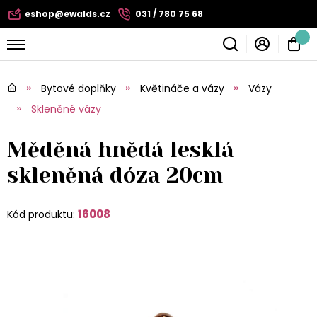
eshop@ewalds.cz
031 / 780 75 68
Bytové doplňky
Květináče a vázy
Vázy
Skleněné vázy
Měděná hnědá lesklá
skleněná dóza 20cm
16008
Kód produktu: