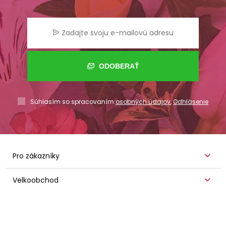
ODOBERAŤ
Súhlasím so spracovaním
osobných údajov
,
Odhlásenie
Pro zákazníky
Velkoobchod