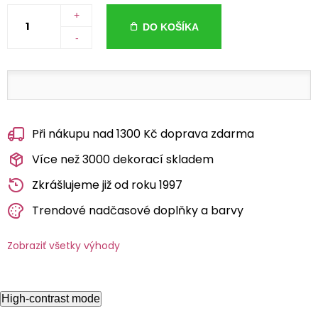
+
DO KOŠÍKA
-
Při nákupu nad 1300 Kč doprava zdarma
Více než 3000 dekorací skladem
Zkrášlujeme již od roku 1997
Trendové nadčasové doplňky a barvy
Zobraziť všetky výhody
High-contrast mode