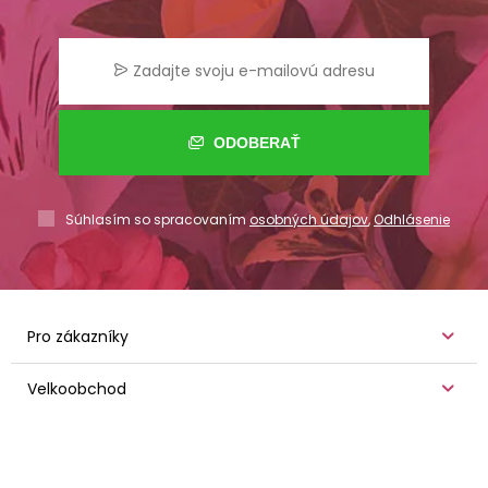
ODOBERAŤ
Súhlasím so spracovaním
osobných údajov
,
Odhlásenie
Pro zákazníky
Velkoobchod