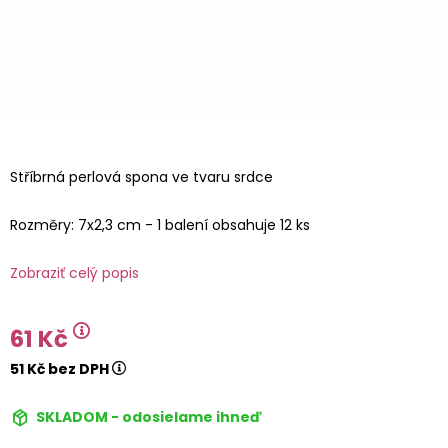
Stříbrná perlová spona ve tvaru srdce
Rozměry: 7x2,3 cm - 1 balení obsahuje 12 ks
Zobraziť celý popis
61 Kč
51 Kč bez DPH
SKLADOM - odosielame ihneď