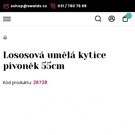
eshop@ewalds.cz
031 / 780 75 68
Lososová umělá kytice
pivoněk 55cm
26728
Kód produktu: