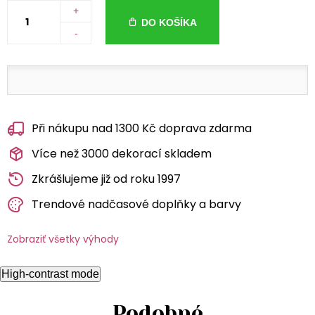
+
DO KOŠÍKA
-
Při nákupu nad 1300 Kč doprava zdarma
Více než 3000 dekorací skladem
Zkrášlujeme již od roku 1997
Trendové nadčasové doplňky a barvy
Zobraziť všetky výhody
High-contrast mode
Podobné