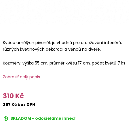
Kytice umělých pivoněk je vhodná pro aranžování interiérů,
různých květinových dekorací a věnců na dveře.
Rozměry: výška 55 cm, průměr květu 17 cm, počet květů 7 ks
Zobraziť celý popis
310 Kč
257 Kč bez DPH
SKLADOM - odosielame ihneď