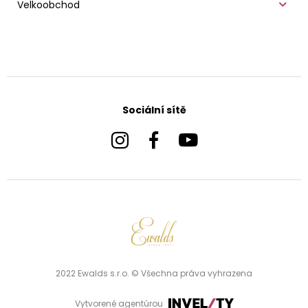
Velkoobchod
Sociální sítě
2022 Ewalds s.r.o. © Všechna práva vyhrazena
Vytvorené agentúrou