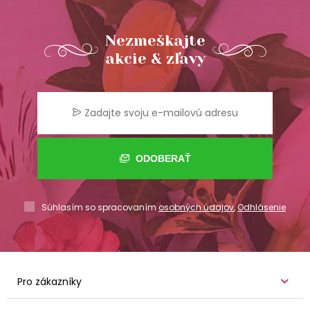
Nezmeškajte
akcie & zľavy
ODOBERAŤ
Súhlasím so spracovaním
osobných údajov
,
Odhlásenie
Pro zákazníky