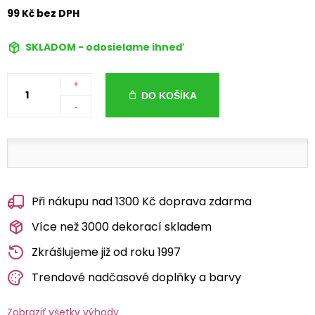
99 Kč bez DPH
SKLADOM - odosielame ihneď
+
DO KOŠÍKA
-
Při nákupu nad 1300 Kč doprava zdarma
Více než 3000 dekorací skladem
Zkrášlujeme již od roku 1997
Trendové nadčasové doplňky a barvy
Zobraziť všetky výhody