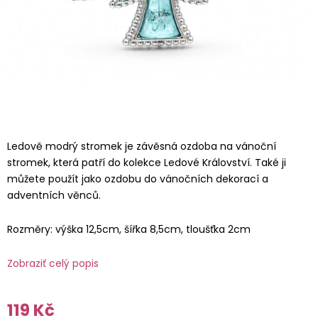
Ledově modrý stromek je závěsná ozdoba na vánoční
stromek, která patří do kolekce Ledové Království. Také ji
můžete použít jako ozdobu do vánočních dekorací a
adventních věnců.
Rozměry: výška 12,5cm, šířka 8,5cm, tloušťka 2cm
Zobraziť celý popis
119 Kč