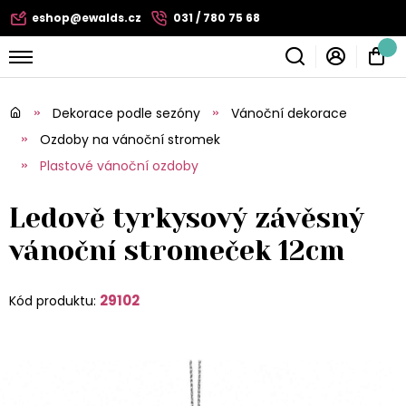
eshop@ewalds.cz
031 / 780 75 68
Dekorace podle sezóny
Vánoční dekorace
Ozdoby na vánoční stromek
Plastové vánoční ozdoby
Ledově tyrkysový závěsný
vánoční stromeček 12cm
29102
Kód produktu: