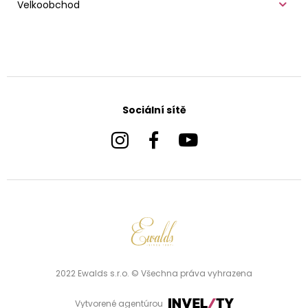
Velkoobchod
Sociální sítě
2022 Ewalds s.r.o. © Všechna práva vyhrazena
Vytvorené agentúrou