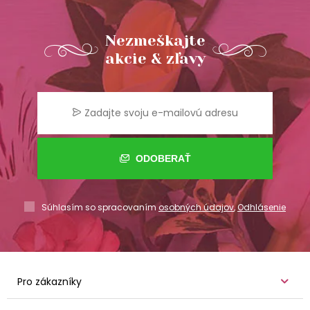
Nezmeškajte
akcie & zľavy
ODOBERAŤ
Súhlasím so spracovaním
osobných údajov
,
Odhlásenie
Pro zákazníky