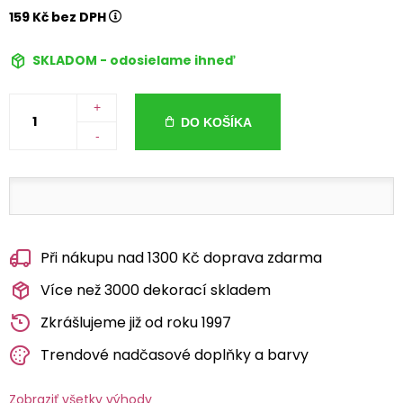
159 Kč bez DPH
SKLADOM - odosielame ihneď
+
DO KOŠÍKA
-
Při nákupu nad 1300 Kč doprava zdarma
Více než 3000 dekorací skladem
Zkrášlujeme již od roku 1997
Trendové nadčasové doplňky a barvy
Zobraziť všetky výhody