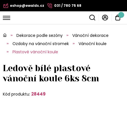
eshop@ewalds.cz
031 / 780 75 68
Dekorace podle sezóny
Vánoční dekorace
Ozdoby na vánoční stromek
Vánoční koule
Plastové vánoční koule
Ledově bílé plastové
vánoční koule 6ks 8cm
28449
Kód produktu: