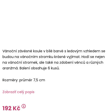
Vánoční závěsné koule v bílé barvě s ledovým vzhledem se
budou na vánočním stromku krásně vyjímat. Hodí se nejen
na vánoční stromek, ale také na zdobení věnců a různých
aranžmá. Balení obsahuje 6 kusů.
Rozměry: průměr 7,5 cm
Zobraziť celý popis
192 Kč