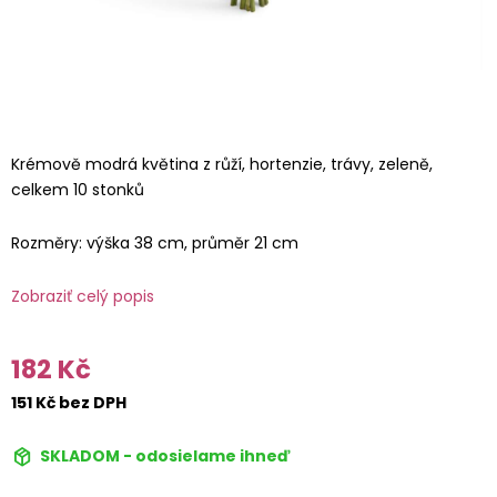
Krémově modrá květina z růží, hortenzie, trávy, zeleně,
celkem 10 stonků
Rozměry: výška 38 cm, průměr 21 cm
Zobraziť celý popis
182 Kč
151 Kč bez DPH
SKLADOM - odosielame ihneď