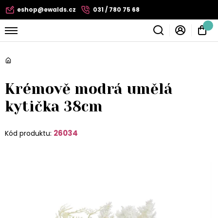
eshop@ewalds.cz
031 / 780 75 68
Krémově modrá umělá
kytička 38cm
26034
Kód produktu: