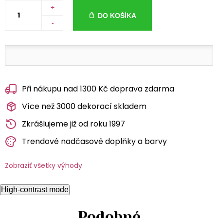
+
DO KOŠÍKA
-
Při nákupu nad 1300 Kč doprava zdarma
Více než 3000 dekorací skladem
Zkrášlujeme již od roku 1997
Trendové nadčasové doplňky a barvy
Zobraziť všetky výhody
High-contrast mode
Podobné