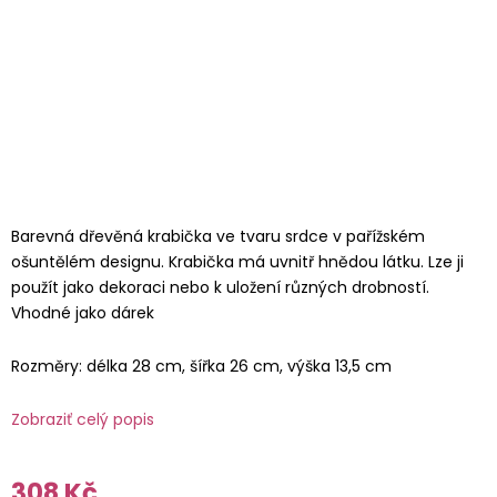
Barevná dřevěná krabička ve tvaru srdce v pařížském
ošuntělém designu. Krabička má uvnitř hnědou látku. Lze ji
použít jako dekoraci nebo k uložení různých drobností.
Vhodné jako dárek
Rozměry: délka 28 cm, šířka 26 cm, výška 13,5 cm
Zobraziť celý popis
308 Kč