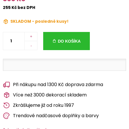
255 Kč bez DPH
SKLADOM - posledné kusy!
+
DO KOŠÍKA
-
Při nákupu nad 1300 Kč doprava zdarma
Více než 3000 dekorací skladem
Zkrášlujeme již od roku 1997
Trendové nadčasové doplňky a barvy