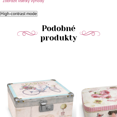
Zobraziť všetky výhody
High-contrast mode
Podobné
produkty