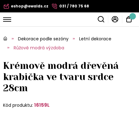
eshop@ewalds.cz
031 / 780 75 68
Dekorace podle sezóny
Letní dekorace
Růžově modrá výzdoba
Krémově modrá dřevěná
krabička ve tvaru srdce
28cm
16159L
Kód produktu: