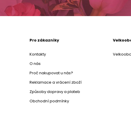
Pro zákazníky
Velkoob
Kontakty
Velkoob
O nás
Proč nakupovat u nás?
Reklamace a vrácení zboží
Způsoby dopravy a plateb
Obchodní podmínky