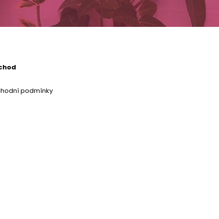
chod
chodní podmínky