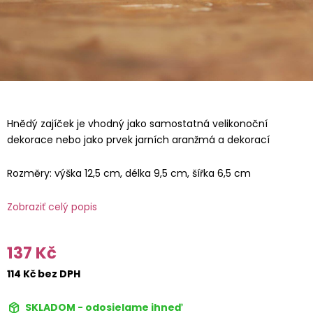
Hnědý zajíček je vhodný jako samostatná velikonoční
dekorace nebo jako prvek jarních aranžmá a dekorací
Rozměry: výška 12,5 cm, délka 9,5 cm, šířka 6,5 cm
Zobraziť celý popis
137 Kč
114 Kč bez DPH
SKLADOM - odosielame ihneď