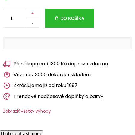
+
DO KOŠÍKA
-
Při nákupu nad 1300 Kč doprava zdarma
Více než 3000 dekorací skladem
Zkrášlujeme již od roku 1997
Trendové nadčasové doplňky a barvy
Zobraziť všetky výhody
High-contrast mode