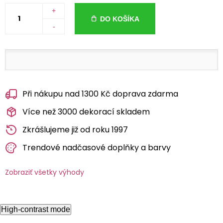
+
DO KOŠÍKA
-
Při nákupu nad 1300 Kč doprava zdarma
Více než 3000 dekorací skladem
Zkrášlujeme již od roku 1997
Trendové nadčasové doplňky a barvy
Zobraziť všetky výhody
High-contrast mode