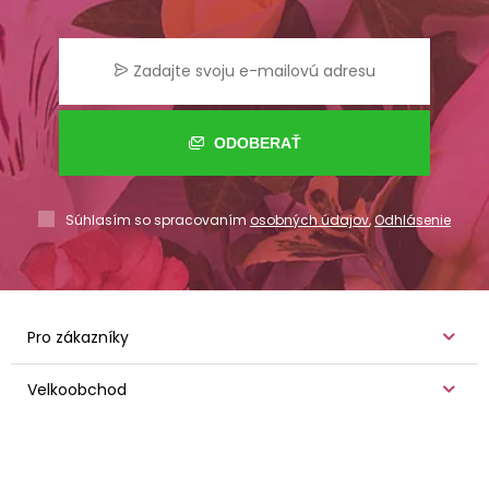
ODOBERAŤ
Súhlasím so spracovaním
osobných údajov
,
Odhlásenie
Pro zákazníky
Velkoobchod