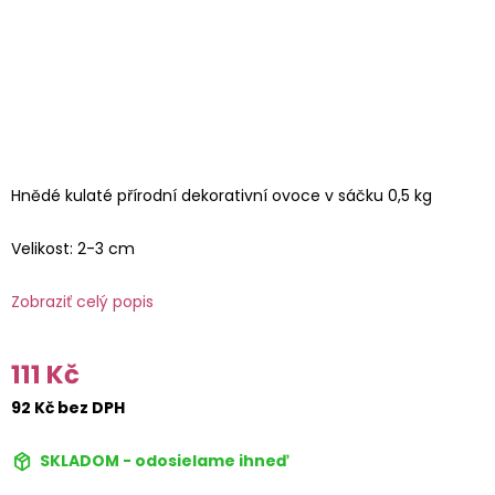
Hnědé kulaté přírodní dekorativní ovoce v sáčku 0,5 kg
Velikost: 2-3 cm
Zobraziť celý popis
111 Kč
92 Kč bez DPH
SKLADOM - odosielame ihneď