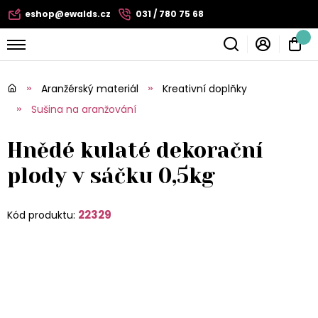
eshop@ewalds.cz
031 / 780 75 68
Aranžérský materiál
Kreativní doplňky
Sušina na aranžování
Hnědé kulaté dekorační
plody v sáčku 0,5kg
22329
Kód produktu: