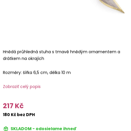
Hnědá průhledná stuha s tmavě hnědým ornamentem a
drátkem na okrajích
Rozměry: šířka 6,5 cm, délka 10 m
Zobraziť celý popis
217 Kč
180 Kč bez DPH
SKLADOM - odosielame ihneď