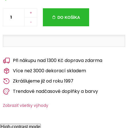
+
DO KOŠÍKA
-
Při nákupu nad 1300 Kč doprava zdarma
Více než 3000 dekorací skladem
Zkrášlujeme již od roku 1997
Trendové nadčasové doplňky a barvy
Zobraziť všetky výhody
High-contrast mode