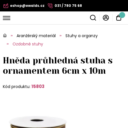
eshop@ewalds.cz
031 / 780 75 68
Aranžérský materiál
Stuhy a organzy
Ozdobné stuhy
Hněda průhledná stuha s
ornamentem 6cm x 10m
15803
Kód produktu: