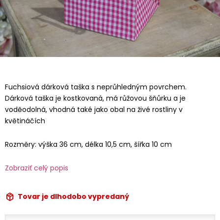
Fuchsiová dárková taška s neprůhledným povrchem.
Dárková taška je kostkovaná, má růžovou šňůrku a je
voděodolná, vhodná také jako obal na živé rostliny v
květináčích
Rozměry: výška 36 cm, délka 10,5 cm, šířka 10 cm
Zobraziť celý popis
Tovar je dlhodobo vypredaný