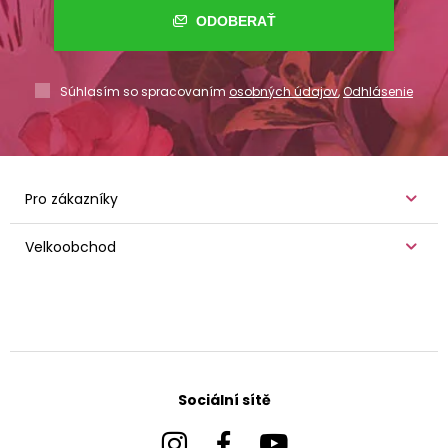
ODOBERAŤ
Súhlasím so spracovaním
osobných údajov
,
Odhlásenie
Pro zákazníky
Velkoobchod
Sociální sítě