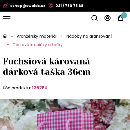
eshop@ewalds.cz
031 / 780 75 68
Aranžérský materiál
Nádoby na aranžování
Dárkové krabičky a tašky
Fuchsiová károvaná
dárková taška 36cm
1262FU
Kód produktu: