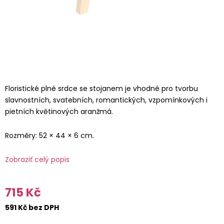
Floristické plné srdce se stojanem je vhodné pro tvorbu
slavnostních, svatebních, romantických, vzpomínkových i
pietních květinových aranžmá.
Rozměry: 52 × 44 × 6 cm.
Zobraziť celý popis
715 Kč
591 Kč bez DPH