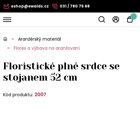
eshop@ewalds.cz
031 / 780 75 68
Aranžérský materiál
Florex a výbava na aranžování
Floristické plné srdce se
stojanem 52 cm
2007
Kód produktu: