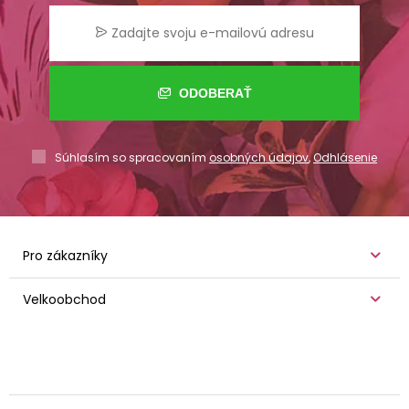
ODOBERAŤ
Súhlasím so spracovaním
osobných údajov
,
Odhlásenie
Pro zákazníky
Velkoobchod