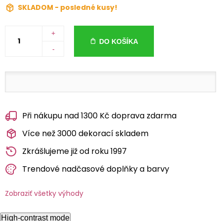
SKLADOM - posledné kusy!
+
DO KOŠÍKA
-
Při nákupu nad 1300 Kč doprava zdarma
Více než 3000 dekorací skladem
Zkrášlujeme již od roku 1997
Trendové nadčasové doplňky a barvy
Zobraziť všetky výhody
High-contrast mode