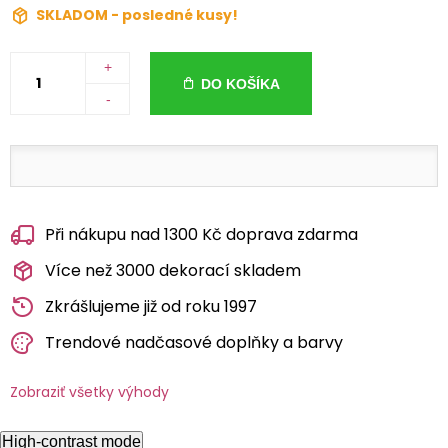
SKLADOM - posledné kusy!
+
DO KOŠÍKA
-
Při nákupu nad 1300 Kč doprava zdarma
Více než 3000 dekorací skladem
Zkrášlujeme již od roku 1997
Trendové nadčasové doplňky a barvy
Zobraziť všetky výhody
High-contrast mode