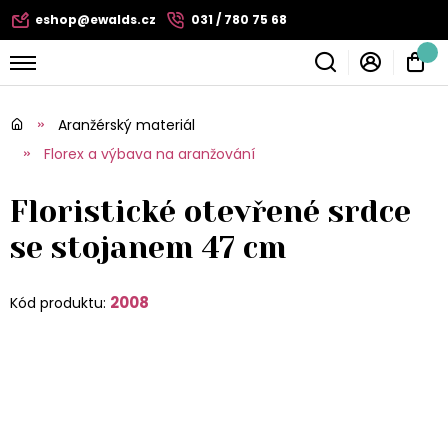
eshop@ewalds.cz
031 / 780 75 68
Aranžérský materiál
Florex a výbava na aranžování
Floristické otevřené srdce
se stojanem 47 cm
2008
Kód produktu: