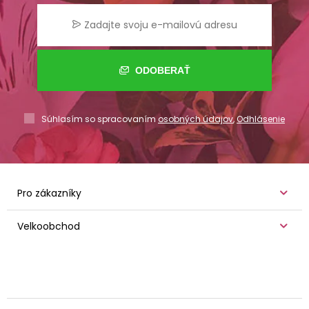
ODOBERAŤ
Súhlasím so spracovaním
osobných údajov
,
Odhlásenie
Pro zákazníky
Velkoobchod