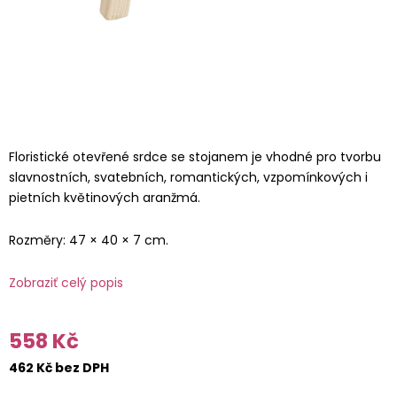
Floristické otevřené srdce se stojanem je vhodné pro tvorbu
slavnostních, svatebních, romantických, vzpomínkových i
pietních květinových aranžmá.
Rozměry: 47 × 40 × 7 cm.
Zobraziť celý popis
558 Kč
462 Kč bez DPH