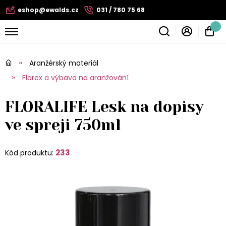
eshop@ewalds.cz
031 / 780 75 68
Aranžérský materiál
Florex a výbava na aranžování
FLORALIFE Lesk na dopisy
ve spreji 750ml
233
Kód produktu: