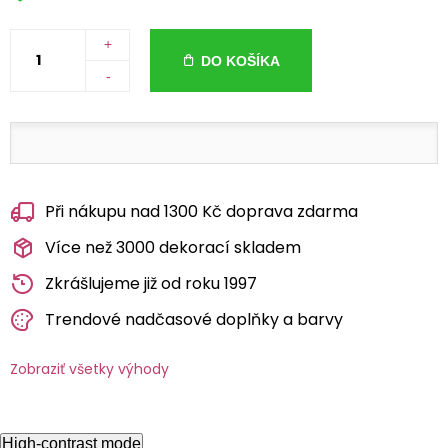
+
DO KOŠÍKA
-
Při nákupu nad 1300 Kč doprava zdarma
Více než 3000 dekorací skladem
Zkrášlujeme již od roku 1997
Trendové nadčasové doplňky a barvy
Zobraziť všetky výhody
High-contrast mode