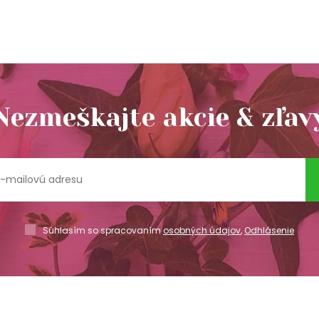
Nezmeškajte akcie & zľav
Súhlasím so spracovaním
osobných údajov
,
Odhlásenie