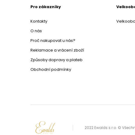
Pro zákazníky
Velkoob
Kontakty
Velkoob
O nás
Proč nakupovat u nás?
Reklamace a vrácení zboží
Způsoby dopravy a plateb
Obchodní podmínky
2022 Ewalds s.r.o. © Všec