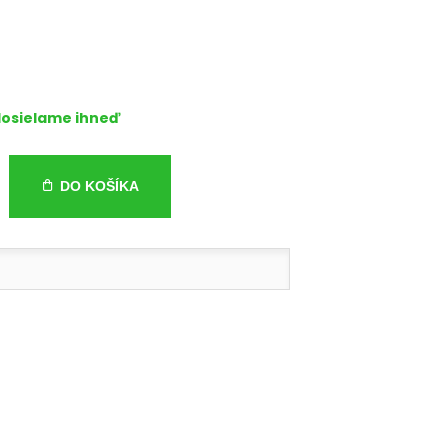
osielame ihneď
DO KOŠÍKA