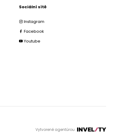
Sociální sítě
Instagram
Facebook
Youtube
Vytvorené agentúrou