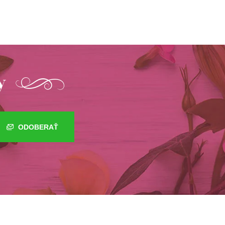
y
ODOBERAŤ