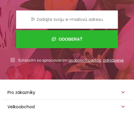
ODOBERAŤ
Súhlasím so spracovaním
osobných údajov
,
Odhlásenie
Pro zákazníky
Velkoobchod