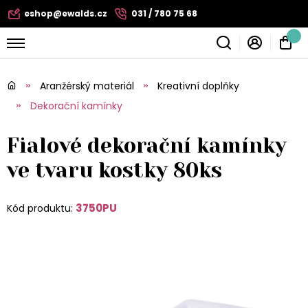
eshop@ewalds.cz
031 / 780 75 68
Aranžérský materiál
Kreativní doplňky
Dekorační kamínky
Fialové dekorační kamínky
ve tvaru kostky 80ks
3750PU
Kód produktu: