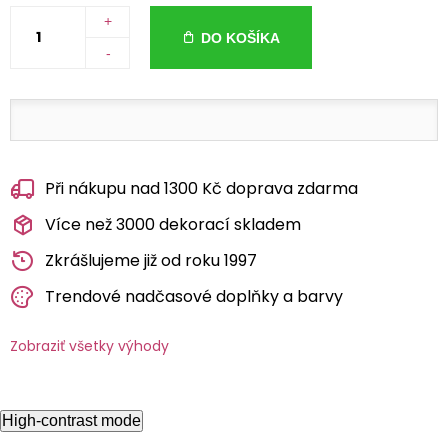
+
DO KOŠÍKA
-
Při nákupu nad 1300 Kč doprava zdarma
Více než 3000 dekorací skladem
Zkrášlujeme již od roku 1997
Trendové nadčasové doplňky a barvy
Zobraziť všetky výhody
High-contrast mode