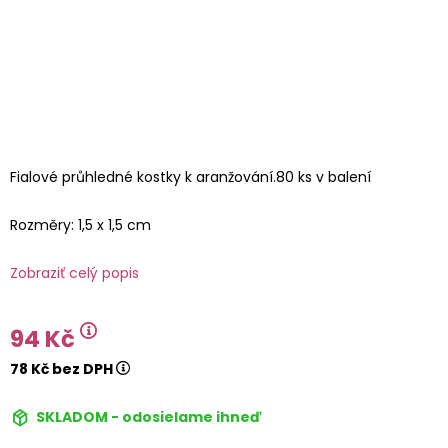
Fialové průhledné kostky k aranžování.80 ks v balení
Rozměry: 1,5 x 1,5 cm
Zobraziť celý popis
94 Kč
78 Kč bez DPH
SKLADOM - odosielame ihneď