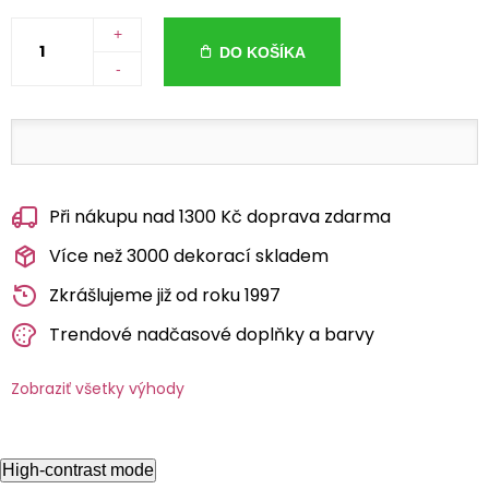
+
DO KOŠÍKA
-
Při nákupu nad 1300 Kč doprava zdarma
Více než 3000 dekorací skladem
Zkrášlujeme již od roku 1997
Trendové nadčasové doplňky a barvy
Zobraziť všetky výhody
High-contrast mode