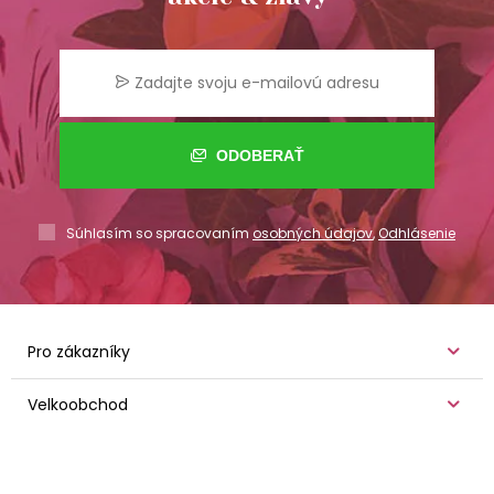
ODOBERAŤ
Súhlasím so spracovaním
osobných údajov
,
Odhlásenie
Pro zákazníky
Velkoobchod