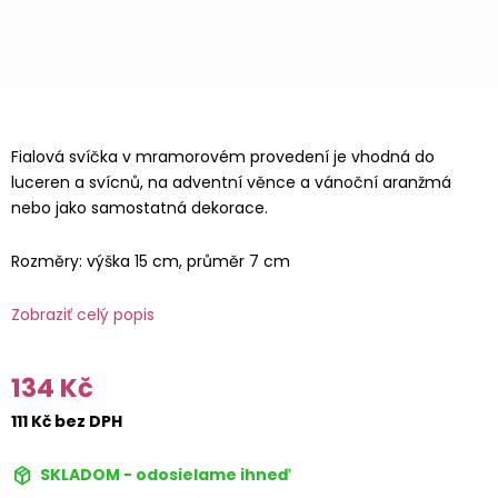
Fialová svíčka v mramorovém provedení je vhodná do
luceren a svícnů, na adventní věnce a vánoční aranžmá
nebo jako samostatná dekorace.
Rozměry: výška 15 cm, průměr 7 cm
Zobraziť celý popis
134 Kč
111 Kč bez DPH
SKLADOM - odosielame ihneď