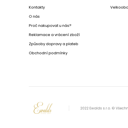
Kontakty
Velkoob
O nás
Proč nakupovat u nás?
Reklamace a vrácení zboží
Způsoby dopravy a plateb
Obchodní podmínky
2022 Ewalds s.r.o. © Všec