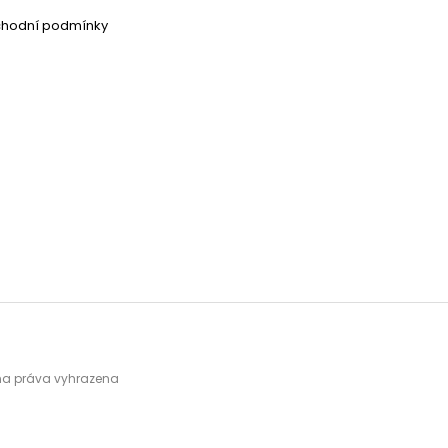
chodní podmínky
hna práva vyhrazena