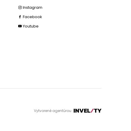
Instagram
Facebook
Youtube
Vytvorené agentúrou