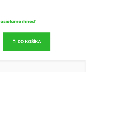
osielame ihneď
DO KOŠÍKA