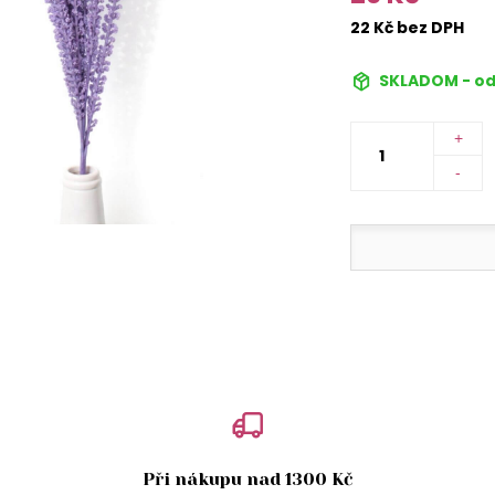
22 Kč bez DPH
SKLADOM - od
+
-
Při nákupu nad 1300 Kč