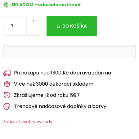
SKLADOM - odosielame ihneď
+
DO KOŠÍKA
-
Při nákupu nad 1300 Kč doprava zdarma
Více než 3000 dekorací skladem
Zkrášlujeme již od roku 1997
Trendové nadčasové doplňky a barvy
Zobraziť všetky výhody