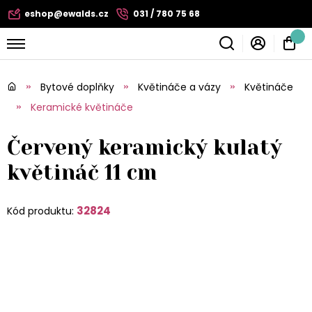
eshop@ewalds.cz
031 / 780 75 68
Bytové doplňky
Květináče a vázy
Květináče
Keramické květináče
Červený keramický kulatý
květináč 11 cm
32824
Kód produktu: