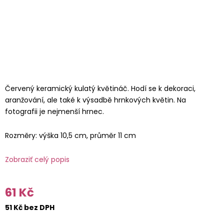
Červený keramický kulatý květináč. Hodí se k dekoraci,
aranžování, ale také k výsadbě hrnkových květin. Na
fotografii je nejmenší hrnec.
Rozměry: výška 10,5 cm, průměr 11 cm
Zobraziť celý popis
61 Kč
51 Kč bez DPH