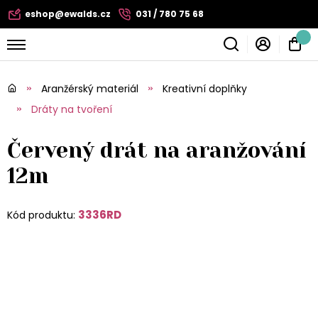
eshop@ewalds.cz
031 / 780 75 68
Aranžérský materiál
Kreativní doplňky
Dráty na tvoření
Červený drát na aranžování
12m
3336RD
Kód produktu: