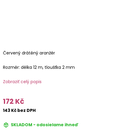
Červený drátěný aranžér
Rozměr: délka 12 m, tloušťka 2 mm
Zobraziť celý popis
172 Kč
143 Kč bez DPH
SKLADOM - odosielame ihneď