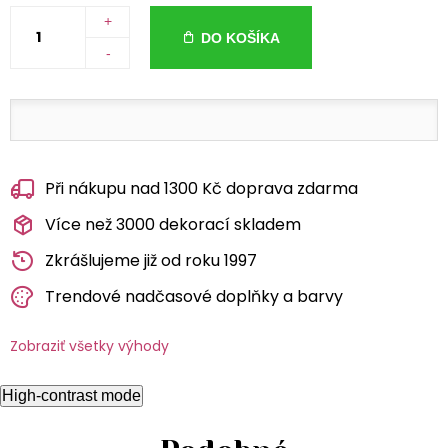
+
DO KOŠÍKA
-
Při nákupu nad 1300 Kč doprava zdarma
Více než 3000 dekorací skladem
Zkrášlujeme již od roku 1997
Trendové nadčasové doplňky a barvy
Zobraziť všetky výhody
High-contrast mode