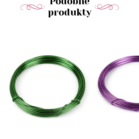
Podobné
produkty