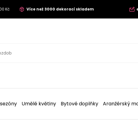
00 Kč
Více než 3000 dekorací skladem
 sezóny
Umělé květiny
Bytové doplňky
Aranžérský ma