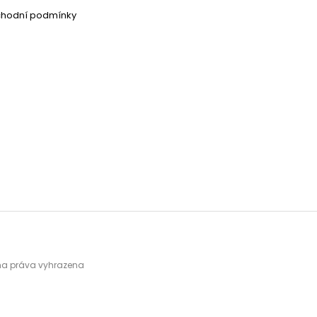
chodní podmínky
hna práva vyhrazena