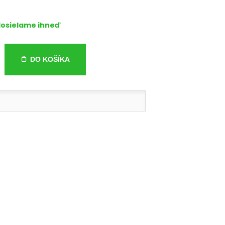
osielame ihneď
DO KOŠÍKA