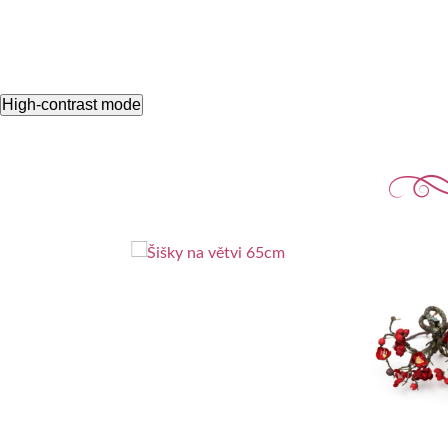
High-contrast mode