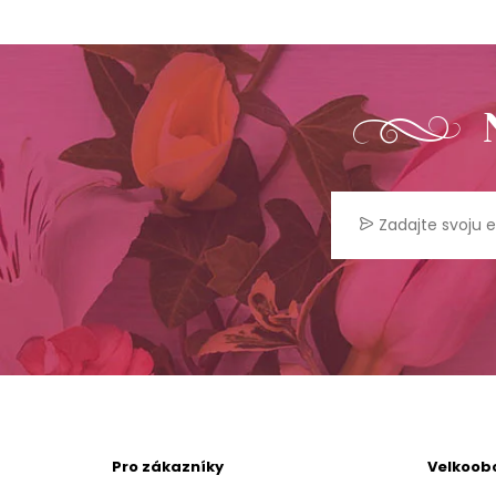
Pro zákazníky
Velkoob