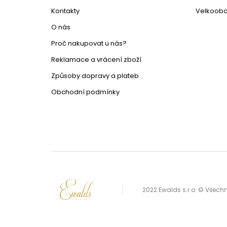
Kontakty
Velkoob
O nás
Proč nakupovat u nás?
Reklamace a vrácení zboží
Způsoby dopravy a plateb
Obchodní podmínky
2022 Ewalds s.r.o. © Všec