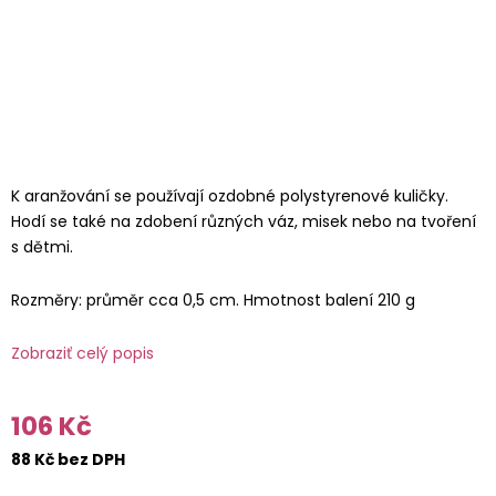
K aranžování se používají ozdobné polystyrenové kuličky.
Hodí se také na zdobení různých váz, misek nebo na tvoření
s dětmi.
Rozměry: průměr cca 0,5 cm. Hmotnost balení 210 g
Zobraziť celý popis
106 Kč
88 Kč bez DPH