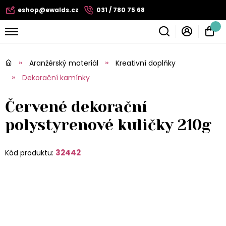
eshop@ewalds.cz
031 / 780 75 68
Aranžérský materiál
Kreativní doplňky
Dekorační kamínky
Červené dekorační
polystyrenové kuličky 210g
32442
Kód produktu: