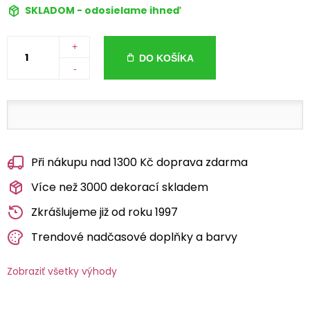
SKLADOM - odosielame ihneď
+
DO KOŠÍKA
-
Při nákupu nad 1300 Kč doprava zdarma
Více než 3000 dekorací skladem
Zkrášlujeme již od roku 1997
Trendové nadčasové doplňky a barvy
Zobraziť všetky výhody