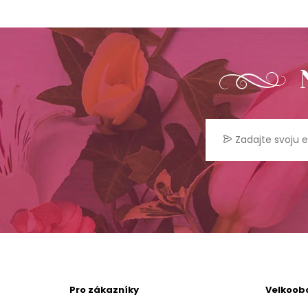
Pro zákazníky
Velkoob