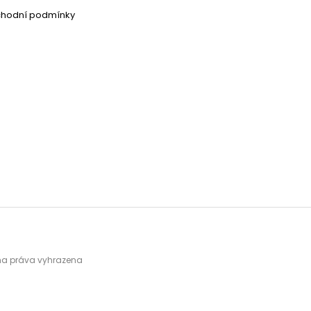
chodní podmínky
hna práva vyhrazena