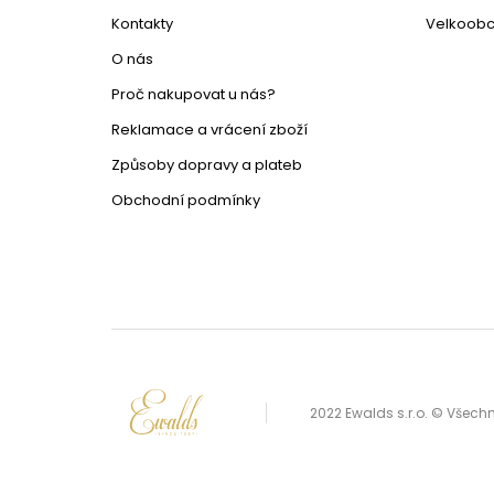
Kontakty
Velkoob
O nás
Proč nakupovat u nás?
Reklamace a vrácení zboží
Způsoby dopravy a plateb
Obchodní podmínky
2022 Ewalds s.r.o. © Všec