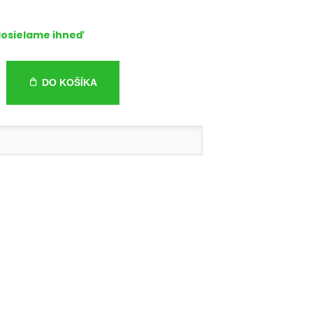
osielame ihneď
DO KOŠÍKA