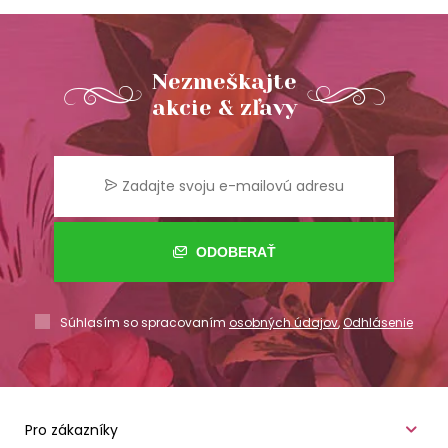
Nezmeškajte
akcie & zľavy
ODOBERAŤ
Súhlasím so spracovaním
osobných údajov
,
Odhlásenie
Pro zákazníky