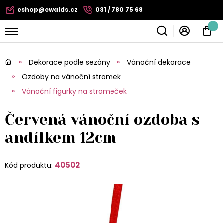
eshop@ewalds.cz
031 / 780 75 68
Dekorace podle sezóny
Vánoční dekorace
Ozdoby na vánoční stromek
Vánoční figurky na stromeček
Červená vánoční ozdoba s
andílkem 12cm
40502
Kód produktu: