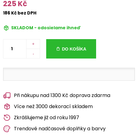
225 Kč
186 Kč bez DPH
SKLADOM - odosielame ihneď
+
DO KOŠÍKA
-
Při nákupu nad 1300 Kč doprava zdarma
Více než 3000 dekorací skladem
Zkrášlujeme již od roku 1997
Trendové nadčasové doplňky a barvy