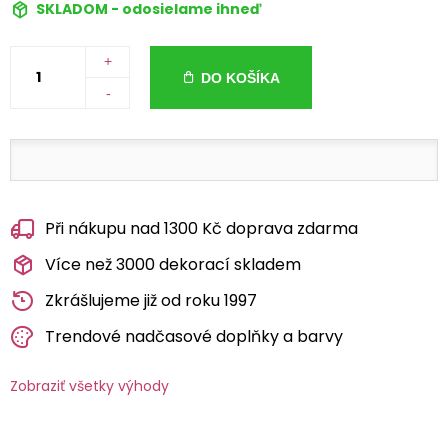
SKLADOM - odosielame ihneď
+
DO KOŠÍKA
-
Při nákupu nad 1300 Kč doprava zdarma
Více než 3000 dekorací skladem
Zkrášlujeme již od roku 1997
Trendové nadčasové doplňky a barvy
Zobraziť všetky výhody