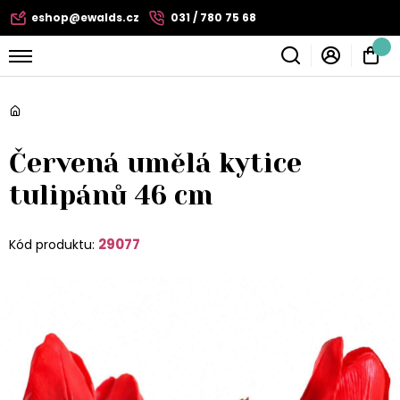
eshop@ewalds.cz
031 / 780 75 68
Červená umělá kytice
tulipánů 46 cm
29077
Kód produktu: