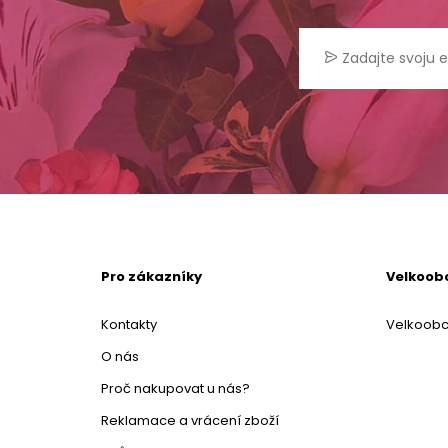
Pro zákazníky
Velkoob
Kontakty
Velkoob
O nás
Proč nakupovat u nás?
Reklamace a vrácení zboží