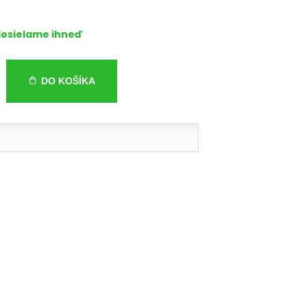
osielame ihneď
DO KOŠÍKA