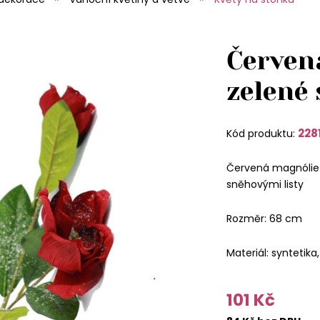
Červen
zelené
228
Kód produktu:
Červená magnólie
sněhovými listy
Rozměr: 68 cm
Materiál: syntetika,
101 Kč