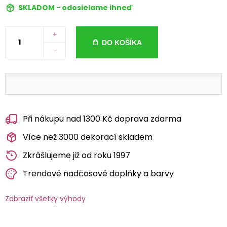
SKLADOM - odosielame ihneď
+
DO KOŠÍKA
-
Při nákupu nad 1300 Kč doprava zdarma
Více než 3000 dekorací skladem
Zkrášlujeme již od roku 1997
Trendové nadčasové doplňky a barvy
Zobraziť všetky výhody