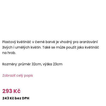
Plastový květináč v černé barvě je vhodný pro aranžování
živých i umělých květin. Také se může použít jako květináč
na hrob.
Rozměry: průměr 32cm, výška 23cm
Zobraziť celý popis
293 Kč
243 Kč bez DPH