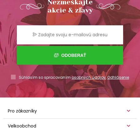
Nezmeškajte
akcie & zľavy
ODOBERAŤ
Súhlasím so spracovaním
osobných údajov
,
Odhlásenie
Pro zákazníky
Velkoobchod