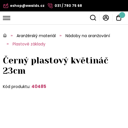
eshop@ewalds.cz
031 / 780 75 68
Aranžérský materiál
Nádoby na aranžování
Plastové základy
Černý plastový květináč
23cm
40485
Kód produktu: