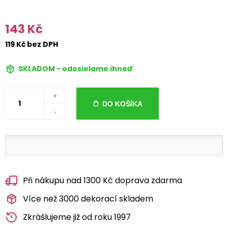
143 Kč
119 Kč bez DPH
SKLADOM - odosielame ihneď
+
DO KOŠÍKA
-
Při nákupu nad 1300 Kč doprava zdarma
Více než 3000 dekorací skladem
Zkrášlujeme již od roku 1997