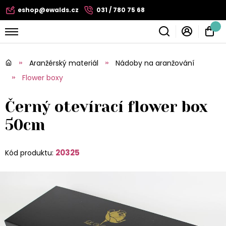
eshop@ewalds.cz
031 / 780 75 68
Aranžérský materiál
Nádoby na aranžování
Flower boxy
Černý otevírací flower box
50cm
20325
Kód produktu: