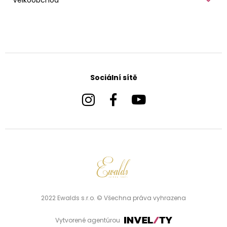
Velkoobchod
Sociální sítě
2022 Ewalds s.r.o. © Všechna práva vyhrazena
Vytvorené agentúrou