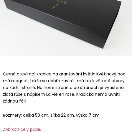
Černá otevírací krabice na aranžování květin.Květinový box
má magnet, takže se dobře zavírá , má také větrací otvory
na zadní straně. Na horní straně a po stranách je vytištěna
zlatá růže s nápisem La vie en rose. Krabička nemá uvnitř
žádnou fólii
Rozměry: délka 50 cm, šířka 22 cm, výška 7 cm
Zobraziť celý popis