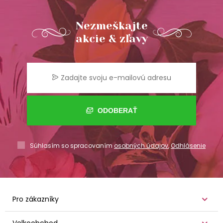
Nezmeškajte
akcie & zľavy
ODOBERAŤ
Súhlasím so spracovaním
osobných údajov
,
Odhlásenie
Pro zákazníky