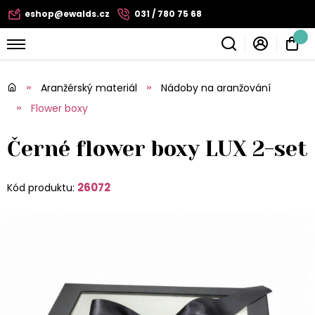
eshop@ewalds.cz
031 / 780 75 68
Aranžérský materiál
Nádoby na aranžování
Flower boxy
Černé flower boxy LUX 2-set
26072
Kód produktu: