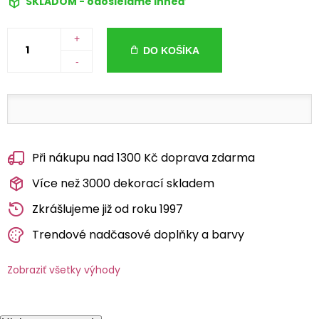
SKLADOM - odosielame ihneď
+
DO KOŠÍKA
-
Při nákupu nad 1300 Kč doprava zdarma
Více než 3000 dekorací skladem
Zkrášlujeme již od roku 1997
Trendové nadčasové doplňky a barvy
Zobraziť všetky výhody