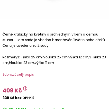
Černé krabičky na květiny s průhledným víkem a černou
stuhou. Tato sada je vhodná k aranžování květin nebo dárků.
Cena je uvedena za 2 sady
Rozměry:D-šířka 25 cm,hloubka 25 cm,výška 12 cm,S-šířka 23
cm,hloubka 23 cm,výška 11 cm
Zobraziť celý popis
409 Kč
339 Kč bez DPH