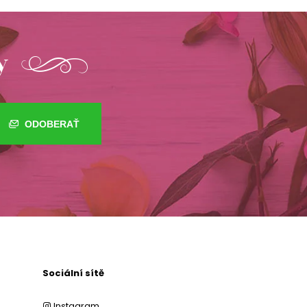
y
ODOBERAŤ
Sociální sítě
Instagram