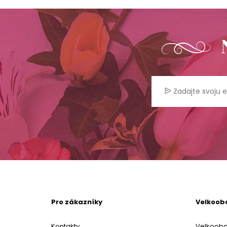
Pro zákazníky
Velkoob
Kontakty
Velkoob