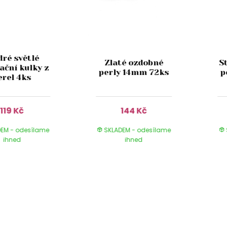
ré světlé
Zlaté ozdobné
S
ační kulky z
perly 14mm 72ks
p
erel 4ks
119 Kč
144 Kč
EM - odesílame
SKLADEM - odesílame
ihned
ihned