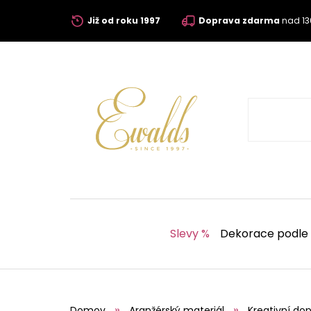
Již od roku 1997
Doprava zdarma
nad 13
Slevy %
Dekorace podle
Domov
Aranžérský materiál
Kreativní dop