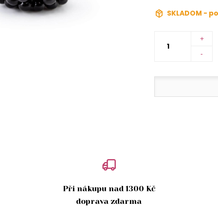
SKLADOM - po
+
-
Při nákupu nad 1300 Kč
doprava zdarma