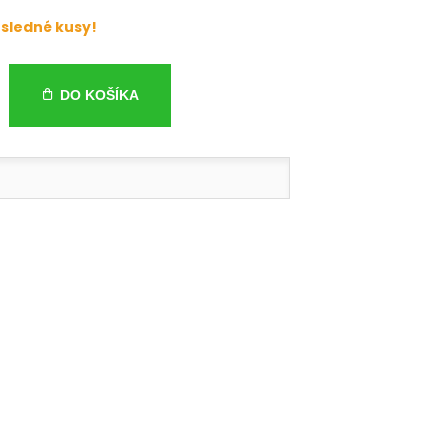
sledné kusy!
DO KOŠÍKA