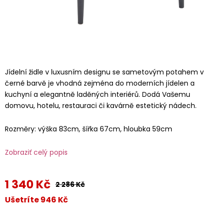
Jídelní židle v luxusním designu se sametovým potahem v
černé barvě je vhodná zejména do moderních jídelen a
kuchyní a elegantně laděných interiérů. Dodá Vašemu
domovu, hotelu, restauraci či kavárně estetický nádech.
Rozměry: výška 83cm, šířka 67cm, hloubka 59cm
Zobraziť celý popis
1 340 Kč
2 286 Kč
Ušetríte 946 Kč