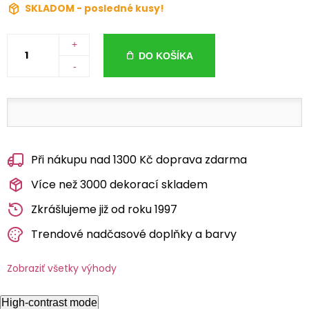
SKLADOM - posledné kusy!
+
DO KOŠÍKA
-
Při nákupu nad 1300 Kč doprava zdarma
Více než 3000 dekorací skladem
Zkrášlujeme již od roku 1997
Trendové nadčasové doplňky a barvy
Zobraziť všetky výhody
High-contrast mode