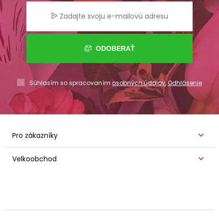
ODOBERAŤ
Súhlasím so spracovaním
osobných údajov
,
Odhlásenie
Pro zákazníky
Velkoobchod