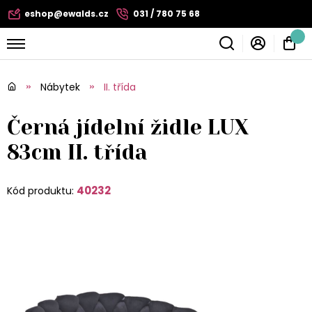
eshop@ewalds.cz
031 / 780 75 68
Nábytek
II. třída
Černá jídelní židle LUX
83cm II. třída
40232
Kód produktu: