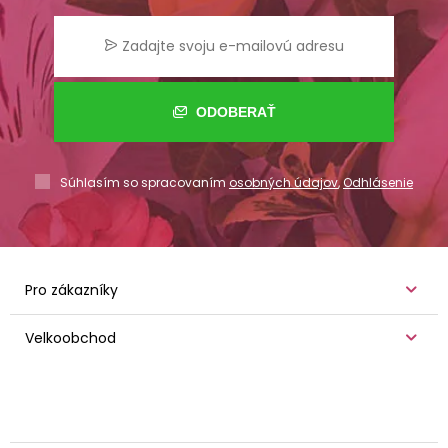
ODOBERAŤ
Súhlasím so spracovaním
osobných údajov
,
Odhlásenie
Pro zákazníky
Velkoobchod