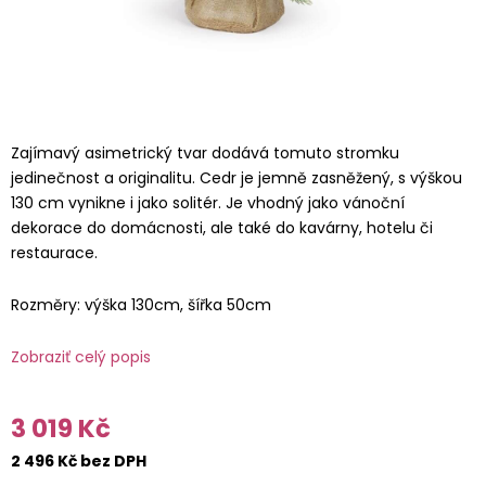
Zajímavý asimetrický tvar dodává tomuto stromku
jedinečnost a originalitu. Cedr je jemně zasněžený, s výškou
130 cm vynikne i jako solitér. Je vhodný jako vánoční
dekorace do domácnosti, ale také do kavárny, hotelu či
restaurace.
Rozměry: výška 130cm, šířka 50cm
Zobraziť celý popis
3 019 Kč
2 496 Kč bez DPH