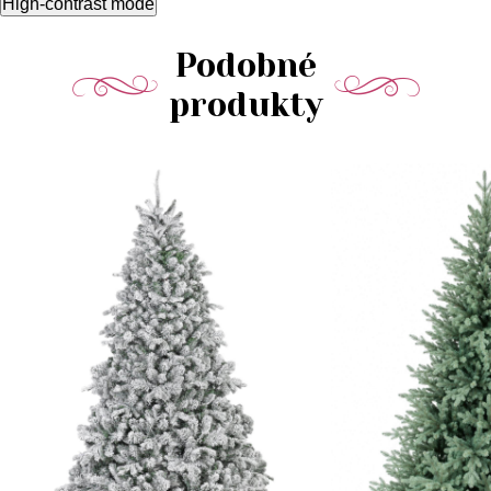
High-contrast mode
Podobné
produkty