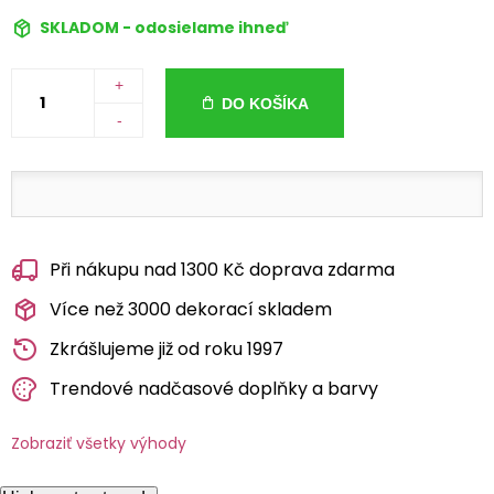
SKLADOM - odosielame ihneď
+
DO KOŠÍKA
-
Při nákupu nad 1300 Kč doprava zdarma
Více než 3000 dekorací skladem
Zkrášlujeme již od roku 1997
Trendové nadčasové doplňky a barvy
Zobraziť všetky výhody