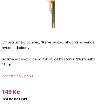
Vínová umělá achillea, 3ks ve svazku, vhodná na věnce,
kytice a ikebany
Rozměry: celková délka 49cm, délka stonku 23cm, šířka
18cm
Zobraziť celý popis
149 Kč
124 Kč bez DPH