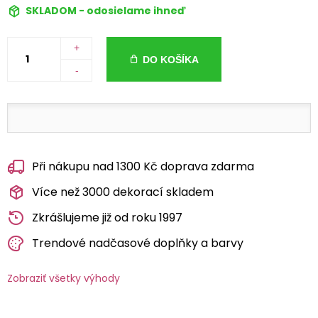
SKLADOM - odosielame ihneď
+
DO KOŠÍKA
-
Při nákupu nad 1300 Kč doprava zdarma
Více než 3000 dekorací skladem
Zkrášlujeme již od roku 1997
Trendové nadčasové doplňky a barvy
Zobraziť všetky výhody