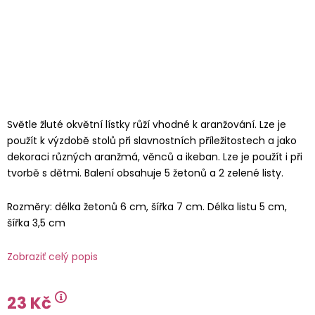
Světle žluté okvětní lístky růží vhodné k aranžování. Lze je
použít k výzdobě stolů při slavnostních příležitostech a jako
dekoraci různých aranžmá, věnců a ikeban. Lze je použít i při
tvorbě s dětmi. Balení obsahuje 5 žetonů a 2 zelené listy.
Rozměry: délka žetonů 6 cm, šířka 7 cm. Délka listu 5 cm,
šířka 3,5 cm
Zobraziť celý popis
23 Kč