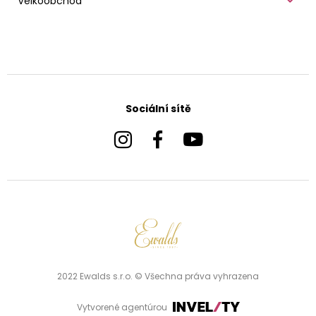
Velkoobchod
Sociální sítě
2022 Ewalds s.r.o. © Všechna práva vyhrazena
Vytvorené agentúrou