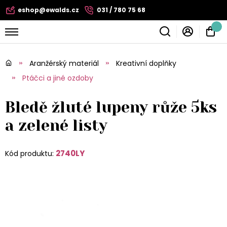
eshop@ewalds.cz
031 / 780 75 68
Aranžérský materiál
Kreativní doplňky
Ptáčci a jiné ozdoby
Bledě žluté lupeny růže 5ks
a zelené listy
2740LY
Kód produktu: