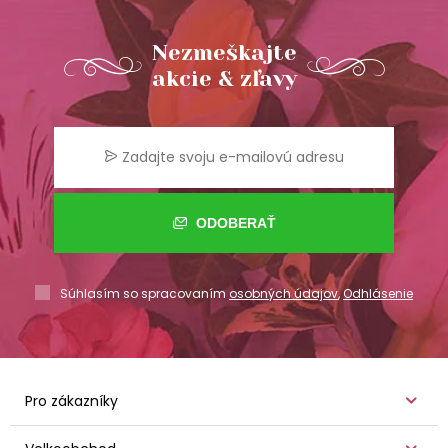
Nezmeškajte
akcie & zľavy
ODOBERAŤ
Súhlasím so spracovaním
osobných údajov
,
Odhlásenie
Pro zákazníky