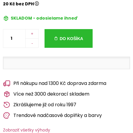
20 Kč bez DPH
SKLADOM - odosielame ihneď
+
DO KOŠÍKA
-
Při nákupu nad 1300 Kč doprava zdarma
Více než 3000 dekorací skladem
Zkrášlujeme již od roku 1997
Trendové nadčasové doplňky a barvy
Zobraziť všetky výhody