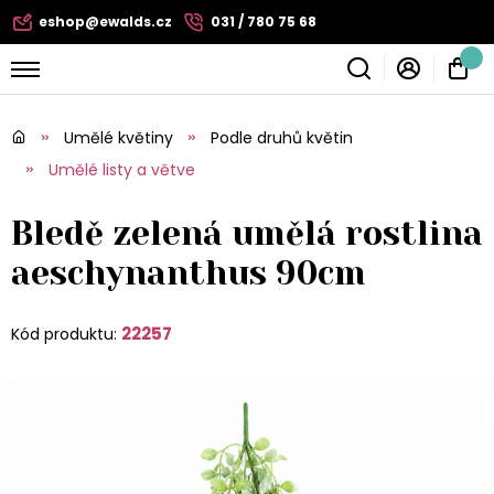
eshop@ewalds.cz
031 / 780 75 68
Umělé květiny
Podle druhů květin
Umělé listy a větve
Bledě zelená umělá rostlina
aeschynanthus 90cm
22257
Kód produktu: