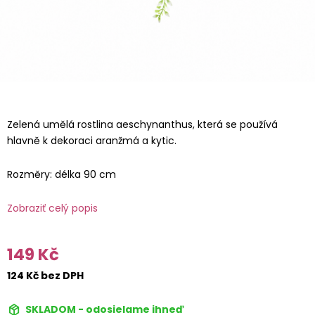
Zelená umělá rostlina aeschynanthus, která se používá
hlavně k dekoraci aranžmá a kytic.
Rozměry: délka 90 cm
Zobraziť celý popis
149 Kč
124 Kč bez DPH
SKLADOM - odosielame ihneď