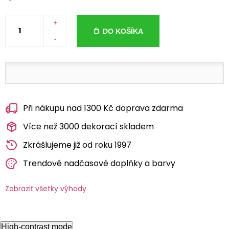
+
DO KOŠÍKA
-
Při nákupu nad 1300 Kč doprava zdarma
Více než 3000 dekorací skladem
Zkrášlujeme již od roku 1997
Trendové nadčasové doplňky a barvy
Zobraziť všetky výhody
High-contrast mode